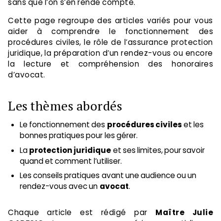
sans que l’on s’en rende compte.
Cette page regroupe des articles variés pour vous
aider à comprendre le fonctionnement des
procédures civiles, le rôle de l’assurance protection
juridique, la préparation d’un rendez-vous ou encore
la lecture et compréhension des honoraires
d’avocat.
Les thèmes abordés
Le fonctionnement des
procédures civiles
et les
bonnes pratiques pour les gérer.
La
protection juridique
et ses limites, pour savoir
quand et comment l’utiliser.
Les conseils pratiques avant une audience ou un
rendez-vous avec un
avocat
.
Chaque article est rédigé par
Maître Julie